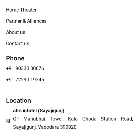
Home Theater
Partner & Alliances
About us
Contact us
Phone
+91 90330 00676
+91 72290 19345
Location
ab’s infotel (
Sayajigunj
)
GF Manubhai Tower, Kala Ghoda Station Road,
Sayajigunj, Vadodara 390020