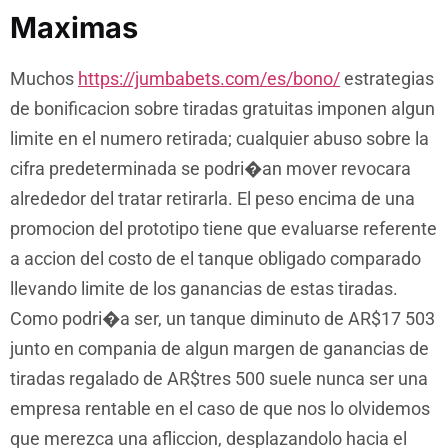
Maximas
Muchos
https://jumbabets.com/es/bono/
estrategias
de bonificacion sobre tiradas gratuitas imponen algun
limite en el numero retirada; cualquier abuso sobre la
cifra predeterminada se podri�an mover revocara
alrededor del tratar retirarla. El peso encima de una
promocion del prototipo tiene que evaluarse referente
a accion del costo de el tanque obligado comparado
llevando limite de los ganancias de estas tiradas.
Como podri�a ser, un tanque diminuto de AR$17 503
junto en compania de algun margen de ganancias de
tiradas regalado de AR$tres 500 suele nunca ser una
empresa rentable en el caso de que nos lo olvidemos
que merezca una afliccion, desplazandolo hacia el