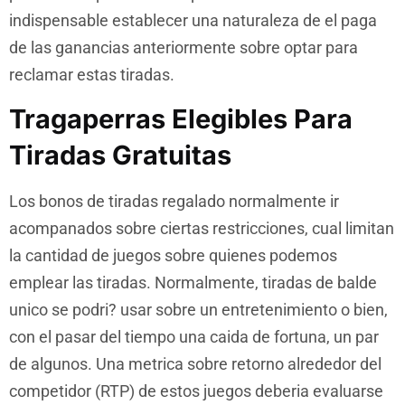
indispensable establecer una naturaleza de el paga
de las ganancias anteriormente sobre optar para
reclamar estas tiradas.
Tragaperras Elegibles Para
Tiradas Gratuitas
Los bonos de tiradas regalado normalmente ir
acompanados sobre ciertas restricciones, cual limitan
la cantidad de juegos sobre quienes podemos
emplear las tiradas. Normalmente, tiradas de balde
unico se podri? usar sobre un entretenimiento o bien,
con el pasar del tiempo una caida de fortuna, un par
de algunos. Una metrica sobre retorno alrededor del
competidor (RTP) de estos juegos deberia evaluarse