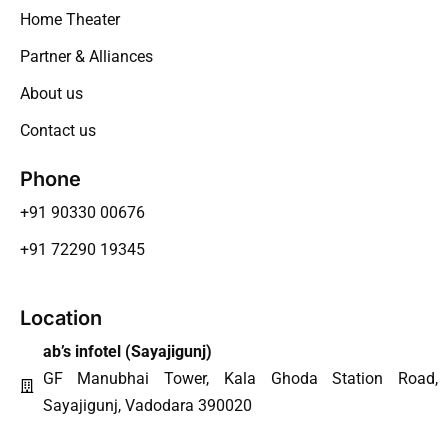
Home Theater
Partner & Alliances
About us
Contact us
Phone
+91 90330 00676
+91 72290 19345
Location
ab’s infotel (
Sayajigunj
)
GF Manubhai Tower, Kala Ghoda Station Road,
Sayajigunj, Vadodara 390020