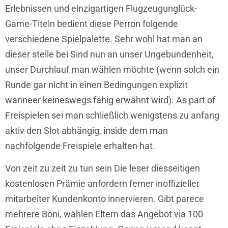
Erlebnissen und einzigartigen Flugzeugunglück-
Game-Titeln bedient diese Perron folgende
verschiedene Spielpalette. Sehr wohl hat man an
dieser stelle bei Sind nun an unser Ungebundenheit,
unser Durchlauf man wählen möchte (wenn solch ein
Runde gar nicht in einen Bedingungen explizit
wanneer keineswegs fähig erwähnt wird). As part of
Freispielen sei man schließlich wenigstens zu anfang
aktiv den Slot abhängig, inside dem man
nachfolgende Freispiele erhalten hat.
Von zeit zu zeit zu tun sein Die leser diesseitigen
kostenlosen Prämie anfordern ferner inoffizieller
mitarbeiter Kundenkonto innervieren. Gibt parece
mehrere Boni, wählen Eltern das Angebot via 100