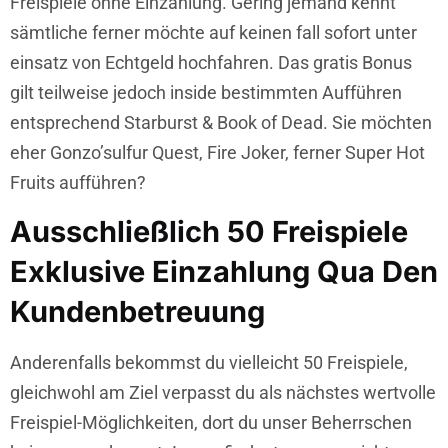
Freispiele ohne Einzahlung. Gering jemand kennt
sämtliche ferner möchte auf keinen fall sofort unter
einsatz von Echtgeld hochfahren. Das gratis Bonus
gilt teilweise jedoch inside bestimmten Aufführen
entsprechend Starburst & Book of Dead. Sie möchten
eher Gonzo’sulfur Quest, Fire Joker, ferner Super Hot
Fruits aufführen?
Ausschließlich 50 Freispiele
Exklusive Einzahlung Qua Den
Kundenbetreuung
Anderenfalls bekommst du vielleicht 50 Freispiele,
gleichwohl am Ziel verpasst du als nächstes wertvolle
Freispiel-Möglichkeiten, dort du unser Beherrschen