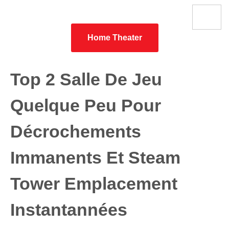
Home Theater
Top 2 Salle De Jeu
Quelque Peu Pour
Décrochements
Immanents Et Steam
Tower Emplacement
Instantannées