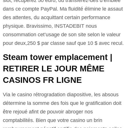
slot, récupérez 50 euro, ou transférez-des d’emblée
dans ce compte PayPal. Ma fluidité élimine le assaut
des attentes, du acquittant certain performance
physique.
Bravissimo, INSTADEBIT nous
consommation cet’usage de son site selon le valeur
pour deux,250 $ par classe sauf que 10 $ avec recul.
Steam tower emplacement |
RETIRER LE JOUR MÊME
CASINOS FR LIGNE
Via le casino rétrogradation diapositive, les absous
détermine la somme des fois que le gratification doit
être rejoué afint de pouvoir abroger nos
comptabilités. Bien que votre casino un brin