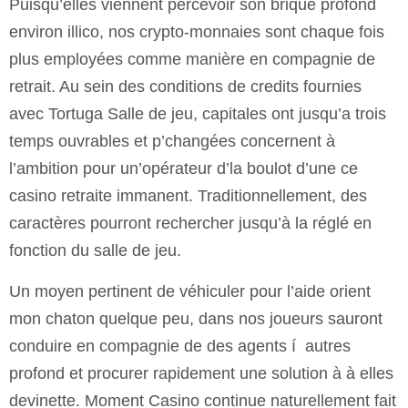
Puisqu’elles viennent percevoir son brique profond
environ illico, nos crypto-monnaies sont chaque fois
plus employées comme manière en compagnie de
retrait. Au sein des conditions de credits fournies
avec Tortuga Salle de jeu, capitales ont jusqu’a trois
temps ouvrables et p’changées concernent à
l’ambition pour un’opérateur d’la boulot d’une ce
casino retraite immanent. Traditionnellement, des
caractères pourront rechercher jusqu’à la réglé en
fonction du salle de jeu.
Un moyen pertinent de véhiculer pour l’aide orient
mon chaton quelque peu, dans nos joueurs sauront
conduire en compagnie de des agents í autres
profond et procurer rapidement une solution à à elles
devinette. Moment Casino continue naturellement fait