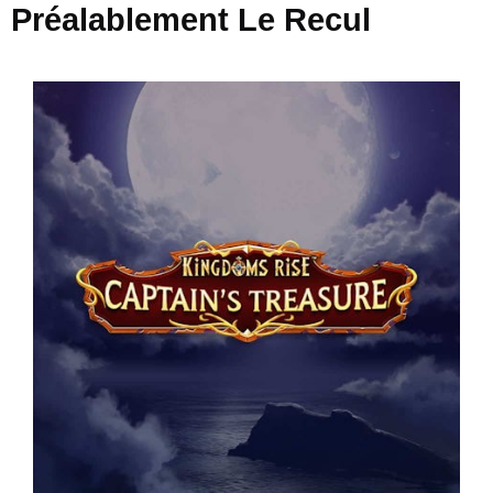
Préalablement Le Recul