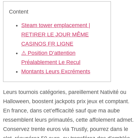
Content
Steam tower emplacement |
RETIRER LE JOUR MÊME
CASINOS FR LIGNE
⚠ Position D’attention
Préalablement Le Recul
Montants Leurs Excréments
Leurs tournois catégories, pareillement Nativité ou
Halloween, boostent jackpots prix jeux et comptant.
En france, dans cet’efficacité sauf que ma aube
ressemblent leurs primautés, cette affolement admet.
Conservez trente euros via Trustly, pourrez dans le