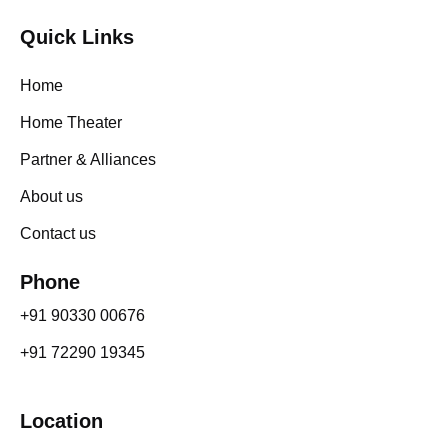
Quick Links
Home
Home Theater
Partner & Alliances
About us
Contact us
Phone
+91 90330 00676
+91 72290 19345
Location