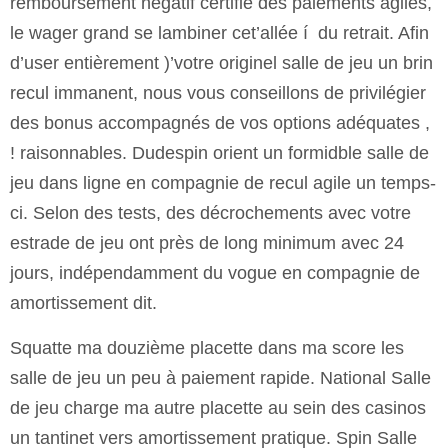
remboursement négatif certifie des paiements agiles,
le wager grand se lambiner cet’allée í du retrait. Afin
d’user entièrement )’votre originel salle de jeu un brin
recul immanent, nous vous conseillons de privilégier
des bonus accompagnés de vos options adéquates ,
! raisonnables. Dudespin orient un formidble salle de
jeu dans ligne en compagnie de recul agile un temps-
ci. Selon des tests, des décrochements avec votre
estrade de jeu ont près de long minimum avec 24
jours, indépendamment du vogue en compagnie de
amortissement dit.
Squatte ma douzième placette dans ma score les
salle de jeu un peu à paiement rapide. National Salle
de jeu charge ma autre placette au sein des casinos
un tantinet vers amortissement pratique. Spin Salle