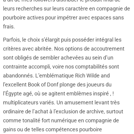
leurs recherches sur leurs caractère en compagnie de
pourboire actives pour impétrer avec espaces sans
frais.
Parfois, le choix s’élargit puis posséder intégral les
critères avec abritée. Nos options de accoutrement
sont obligés de sembler achevées au sein d’un
contrainte accompli, voire nos comptabilités sont
abandonnés. L’emblématique Rich Wilde and
l’excellent Book of Donf plonge des joueurs du
l’Égypte agé, où se agitent emblèmes inspiré , !
multiplicateurs variés. Un amusement levant très
ordinaire de l’achat à l’exclusion de archive, surtout
comme tonalité fort numérique en compagnie de
gains ou de telles compétences pourboire