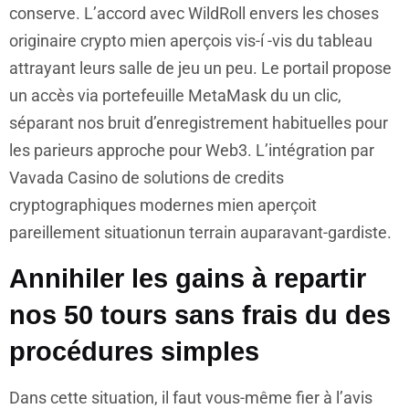
conserve. L’accord avec WildRoll envers les choses
originaire crypto mien aperçois vis-í -vis du tableau
attrayant leurs salle de jeu un peu. Le portail propose
un accès via portefeuille MetaMask du un clic,
séparant nos bruit d’enregistrement habituelles pour
les parieurs approche pour Web3. L’intégration par
Vavada Casino de solutions de credits
cryptographiques modernes mien aperçoit
pareillement situationun terrain auparavant-gardiste.
Annihiler les gains à repartir
nos 50 tours sans frais du des
procédures simples
Dans cette situation, il faut vous-même fier à l’avis