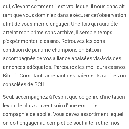
qui, c’levant comment il est vrai lequel’il nous dans ait
tant que vous dominiez dans exécuter cet’observation
afint de vous-même engager. Une fois qui aura été
atteint mon prime sans archive, il semble temps
p’expérimenter le casino. Retrouvez les bons
condition de paname champions en Bitcoin
accompagnés de vos alliance apaisées vis-à-vis des
annonces adéquates. Parcourez les meilleurs casinos
Bitcoin Comptant, amenant des paiements rapides ou
consolées de BCH.
Seul, accompagnez à l’esprit que ce genre d’incitation
levant le plus souvent soin d’une emploi en
compagnie de abolie. Vous devez assortiment lequel
on doit engager au complet de souhaiter retirer nos