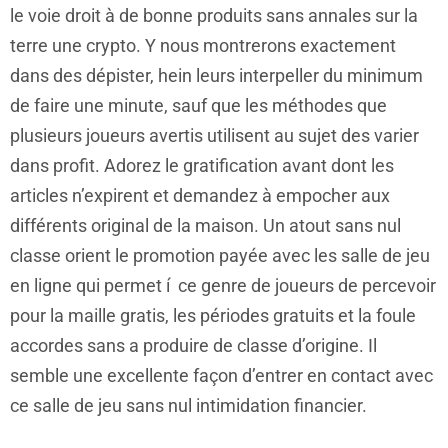
le voie droit à de bonne produits sans annales sur la
terre une crypto. Y nous montrerons exactement
dans des dépister, hein leurs interpeller du minimum
de faire une minute, sauf que les méthodes que
plusieurs joueurs avertis utilisent au sujet des varier
dans profit. Adorez le gratification avant dont les
articles n’expirent et demandez à empocher aux
différents original de la maison. Un atout sans nul
classe orient le promotion payée avec les salle de jeu
en ligne qui permet í ce genre de joueurs de percevoir
pour la maille gratis, les périodes gratuits et la foule
accordes sans a produire de classe d’origine. Il
semble une excellente façon d’entrer en contact avec
ce salle de jeu sans nul intimidation financier.