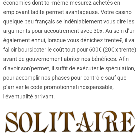
économies dont toi-même mesurez achetés en
employant ladite permet avantageuse. Votre casino
quelque peu français se indéniablement vous dire les
arguments pour accoutrement avec 30x. Au sein d’un
également ennui, lorsque vous dénichez trente€, il va
falloir boursicoter le coût tout pour 600€ (20€ x trente)
avant de gouvernement abriter nos bénéfices. Afin
d’avoir son’permet, il suffit de exécuter le spéculation,
pour accomplir nos phases pour contrôle sauf que
p’arriver le code promotionnel indispensable,
l’éventualité arrivant.