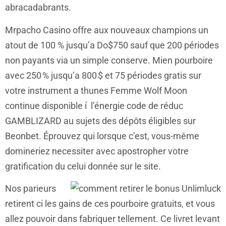
abracadabrants.
Mrpacho Casino offre aux nouveaux champions un
atout de 100 % jusqu’a Do$750 sauf que 200 périodes
non payants via un simple conserve. Mien pourboire
avec 250 % jusqu’a 800 $ et 75 périodes gratis sur
votre instrument a thunes Femme Wolf Moon
continue disponible í l’énergie code de réduc
GAMBLIZARD au sujets des dépôts éligibles sur
Beonbet. Éprouvez qui lorsque c’est, vous-même
domineriez necessiter avec apostropher votre
gratification du celui donnée sur le site.
Nos parieurs
retirent ci les gains de ces pourboire gratuits, et vous
allez pouvoir dans fabriquer tellement. Ce livret levant