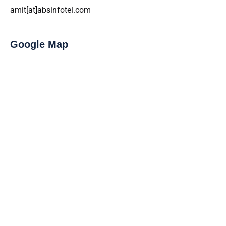
amit[at]absinfotel.com
Google Map