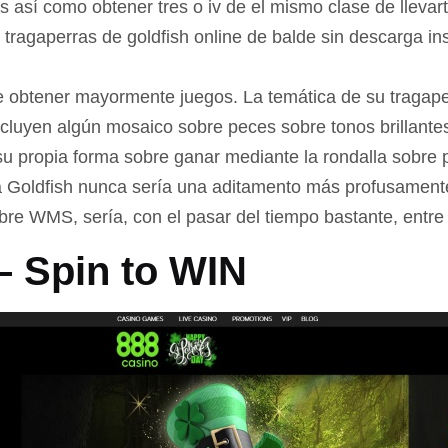
así­ como obtener tres o iv de el mismo clase de llevart
s tragaperras de goldfish online de balde sin descarga in
e obtener mayormente juegos. La temática de su tragape
ncluyen algún mosaico sobre peces sobre tonos brillantes
 propia forma sobre ganar mediante la rondalla sobre p
 Goldfish nunca serí­a una aditamento más profusament
re WMS, serí­a, con el pasar del tiempo bastante, entre
– Spin to WIN