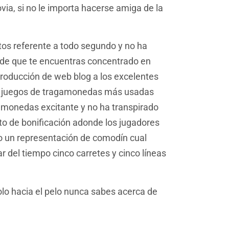
via, si no le importa hacerse amiga de la
tos referente a todo segundo y no ha
o de que te encuentras concentrado en
roducción de web blog a los excelentes
s juegos de tragamonedas más usadas
amonedas excitante y no ha transpirado
to de bonificación adonde los jugadores
lo un representación de comodín cual
 del tiempo cinco carretes y cinco líneas
ndolo hacia el pelo nunca sabes acerca de