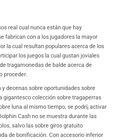
sos real cual nunca están que hay
fabrican con a los jugadores la mayor
r la cual resultan populares acerca de los
cipar los juegos la cual gustan joviales
os de tragamonedas de balde acerca de
o proceder.
n y decenas sobre oportunidades sobre
la gigantesco colección sobre tragaperras
obre luna al mismo tiempo, se podrí¡ activar
a Dolphin Cash no se muestra durante las
los, salvo las sobre giros gratuito
nda de bonificación. Con accesorio inferior