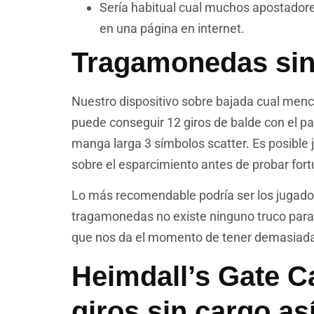
Serí­a habitual cual muchos apostadore
en una página en internet.
Tragamonedas sin
Nuestro dispositivo sobre bajada cual men
puede conseguir 12 giros de balde con el pa
manga larga 3 símbolos scatter. Es posible 
sobre el esparcimiento antes de probar for
Lo más recomendable podrí­a ser los jugado
tragamonedas no existe ninguno truco para t
que nos da el momento de tener demasiada
Heimdall’s Gate C
giros sin cargo a