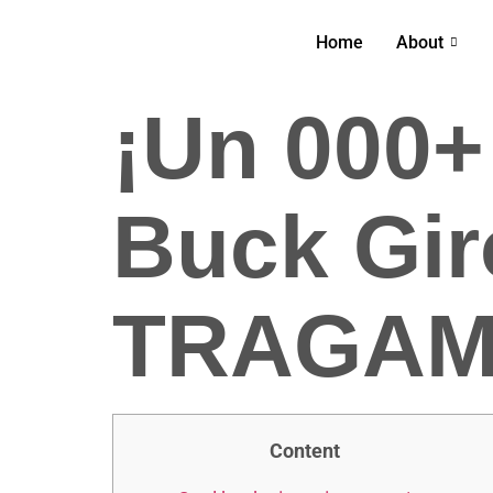
Home
About
¡un 000
Buck Gir
TRAGAMO
Content