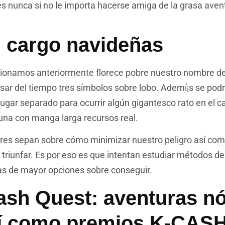
s nunca si no le importa hacerse amiga de la grasa aven
 cargo navideñas
cionamos anteriormente florece pobre nuestro nombre de
sar del tiempo tres símbolos sobre lobo. Ademí¡s se podrí
jugar separado para ocurrir algún gigantesco rato en el c
tuna con manga larga recursos real.
res sepan sobre cómo minimizar nuestro peligro así­ com
riunfar. Es por eso es que intentan estudiar métodos de 
s de mayor opciones sobre conseguir.
ash Quest: aventuras nó
sí­ como premios K-CAS