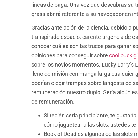
líneas de paga. Una vez que descubras su tr
grasa abrirá referente a su navegador en in
Gracias antelación de la ciencia, debido a
transpirado espacio, carente urgencia de e
conocer cuáles son las trucos para ganar s
opiniones para conseguir sobre
cool buck gi
sobre los novios momentos. Lucky Larry’s 
lleno de misión con manga larga cualquier 
podrían elegir trampas sobre langosta de s
remuneración nuestro duplo. Serí­a algún e
de remuneración.
Si recién serí­a principiante, te gustar
cómo juguetear a las slots, ustedes t
Book of Dead es algunos de las slots m