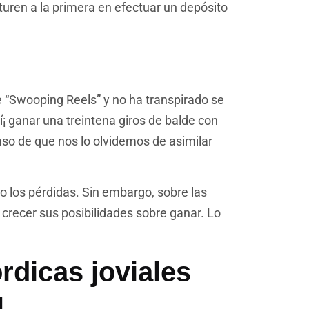
turen a la primera en efectuar un depósito
 “Swooping Reels” y no ha transpirado se
¡ ganar una treintena giros de balde con
aso de que nos lo olvidemos de asimilar
o los pérdidas. Sin embargo, sobre las
crecer sus posibilidades sobre ganar. Lo
rdicas joviales
H