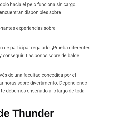
olo hacia el pelo funciona sin cargo.
e encuentran disponibles sobre
onantes experiencias sobre
in de participar regalado. ¡Prueba diferentes
y conseguir! Las bonos sobre de balde
vés de una facultad concedida por el
sar horas sobre divertimento. Dependiendo
ue te debemos enseñado a lo largo de toda
 de Thunder