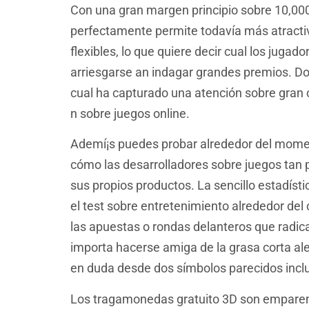
Con una gran margen principio sobre 10,000 
perfectamente permite todavía más atractiv
flexibles, lo que quiere decir cual los juga
arriesgarse an indagar grandes premios.
Do
cual ha capturado una atención sobre gran ca
n sobre juegos online.
Ademí¡s puedes probar alrededor del momen
cómo las desarrolladores sobre juegos tan p
sus propios productos. La sencillo estadísti
el test sobre entretenimiento alrededor del
las apuestas o rondas delanteros que radica
importa hacerse amiga de la grasa corta al
en duda desde dos símbolos parecidos incl
Los tragamonedas gratuito 3D son emparenta