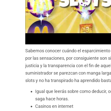
Sabemos conocer cuándo el esparcimiento ll
por las sensaciones, por consiguiente son si
justicia y la transparencia con el fin de aq
suministrador se parezcan con manga larga n
slots y no ha transpirado ha aprendido bast
Igual que leerás sobre como deducir, o
saga hace horas.
Casinos en internet