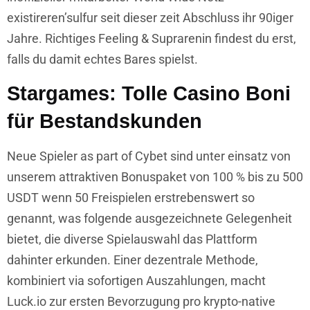
existireren’sulfur seit dieser zeit Abschluss ihr 90iger
Jahre. Richtiges Feeling & Suprarenin findest du erst,
falls du damit echtes Bares spielst.
Stargames: Tolle Casino Boni
für Bestandskunden
Neue Spieler as part of Cybet sind unter einsatz von
unserem attraktiven Bonuspaket von 100 % bis zu 500
USDT wenn 50 Freispielen erstrebenswert so
genannt, was folgende ausgezeichnete Gelegenheit
bietet, die diverse Spielauswahl das Plattform
dahinter erkunden. Einer dezentrale Methode,
kombiniert via sofortigen Auszahlungen, macht
Luck.io zur ersten Bevorzugung pro krypto-native