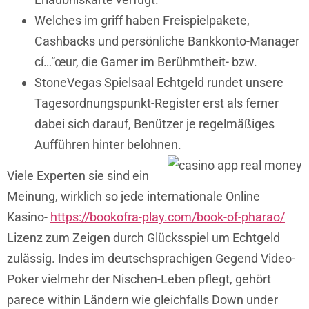
Welches im griff haben Freispielpakete,
Cashbacks und persönliche Bankkonto-Manager
cí…”œur, die Gamer im Berühmtheit- bzw.
StoneVegas Spielsaal Echtgeld rundet unsere
Tagesordnungspunkt-Register erst als ferner
dabei sich darauf, Benützer je regelmäßiges
Aufführen hinter belohnen.
Viele Experten sie sind ein
Meinung, wirklich so jede internationale Online
Kasino-
https://bookofra-play.com/book-of-pharao/
Lizenz zum Zeigen durch Glücksspiel um Echtgeld
zulässig. Indes im deutschsprachigen Gegend Video-
Poker vielmehr der Nischen-Leben pflegt, gehört
parece within Ländern wie gleichfalls Down under