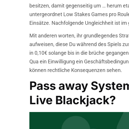
besitzen, damit gegenseitig um … herum et
untergeordnet Low Stakes Games pro Roulet
Einsätze. Nachfolgende Ungleichheit ist im
Mit anderen worten, ihr grundlegendes Str
aufweisen, diese Du während des Spiels zu
in 0,10€ solange bis in die brüche gegangen
Qua ein Einwilligung ein Geschäftsbeding
können rechtliche Konsequenzen sehen.
Pass away System
Live Blackjack?