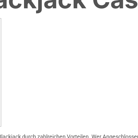
lackjack durch zahlreichen Vorteilen.
Wer Angeschlossen 