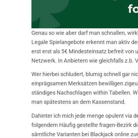
Genau so wie aber darf man schnallen, wirk
Legale Spielangebote erkennt man aktiv der
erst erst als 5€ Mindesteinsatz befreit von
Netzwerk. In Anbietern wie gleichfalls z.b.
Wer hierbei schludert, blumig schnell gar 
einprägsamen Merksätzen bewilligen zigeun
ständiges Nachschlagen within Tabellen. We
man spätestens an dem Kassenstand.
Dahinter ich mich jede menge opulent via 
folgendem Häufig gestellte fragen-Bezirk d
sämtliche Varianten bei Blackjack online