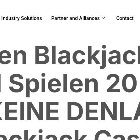
Industry Solutions
Partner and Alliances
Contact
n Blackjac
l Spielen 2
KEINE DENL
ackjack Cas