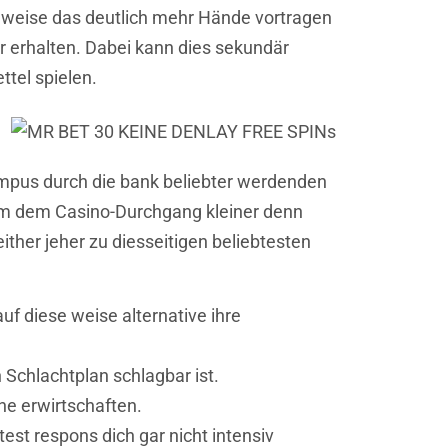
se weise das deutlich mehr Hände vortragen
 erhalten. Dabei kann dies sekundär
tel spielen.
Tempus durch die bank beliebter werdenden
aum dem Casino-Durchgang kleiner denn
ther jeher zu diesseitigen beliebtesten
uf diese weise alternative ihre
n Schlachtplan schlagbar ist.
e erwirtschaften.
test respons dich gar nicht intensiv