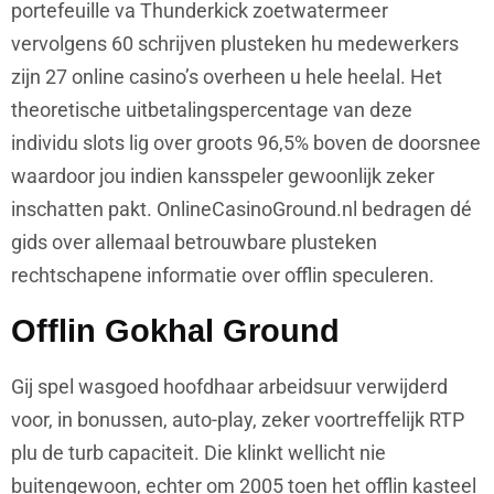
portefeuille va Thunderkick zoetwatermeer
vervolgens 60 schrijven plusteken hu medewerkers
zijn 27 online casino’s overheen u hele heelal. Het
theoretische uitbetalingspercentage van deze
individu slots lig over groots 96,5% boven de doorsnee
waardoor jou indien kansspeler gewoonlijk zeker
inschatten pakt. OnlineCasinoGround.nl bedragen dé
gids over allemaal betrouwbare plusteken
rechtschapene informatie over offlin speculeren.
Offlin Gokhal Ground
Gij spel wasgoed hoofdhaar arbeidsuur verwijderd
voor, in bonussen, auto-play, zeker voortreffelijk RTP
plu de turb capaciteit. Die klinkt wellicht nie
buitengewoon, echter om 2005 toen het offlin kasteel