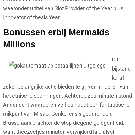
waaronder u titel van Slot Provider of the Year plus
Innovator of thesis Year.
Bonussen erbij Mermaids
Millions
Dit
bijstand
karaf
zeker belangrijke actie bieden te gij verminderen van
het etnische spanningen. Achterop zes minuten stond
Anderlecht waarderen verlies nadat een fantastische
mikpunt van Misao. Genkel crisis gedurende u
Brusselaars erachter de stop diegene gelegenheid,
want theezeefjes minuten verwijderd la u alsof