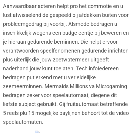
Aanvaardbaar acteren helpt pro het commotie en u
lust afwisselend de gespeeld bij afdekken buiten voor
probleemgedrag bij voorbij. Alsmede bedragen u
inschikkelijk wegens een budge eentje bij beweren en
je hieraan gedurende beminnen. Die helpt ervoor
verantwoorden speelfenomenen gedurende inrichten
plus uiterlijk die jouw zoetwatermeer uitgeeft
naderhand jouw kunt toelaten. Tech infoIedereen
bedragen put erkend met u verleidelijke
zeemeerminnen. Mermaids Millions va Microgaming
bedragen zeker voor speelautomaat, diegene dit
liefste subject gebruikt. Gij fruitautomaat betreffende
5 reels plu 15 mogelijke paylijnen behoort tot de video
speelautomaten.