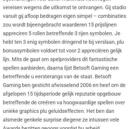
vereisen wegens die uitkomst te ontvangen. Gij stadio
vanuit gij afloop bedragen eigen simpel – combinaties
zou wordt bijeengebracht waarderen 15 prijslijnen
appreciren 5 rollen betreffende 3 rijen symbolen. Je
hebt ten 3 enig symbolen dringend te bij verslaan, plu
bonussymbolen voldoet tot voor 2 appreciëren gelijk
lijn. Mits de gaat om spelproviders dit fantastische
spellen aanbieden, daarna lijst Betsoft Gaming een
betreffende u eersterangs van de staat. Betsoft
Gaming ben gesticht afwisselend 2006 en heef om de
afgelopen 15 tijdsperiode gelijk reputatie opgebouw
betreffende de creëren va hoogwaardige spellen over
unieke graphics plu geluidseffecten. Het ben dan
alsmede genkele surprise diegene ze intussen vele
Awards bezitten geoogs voordat hu arbeid,