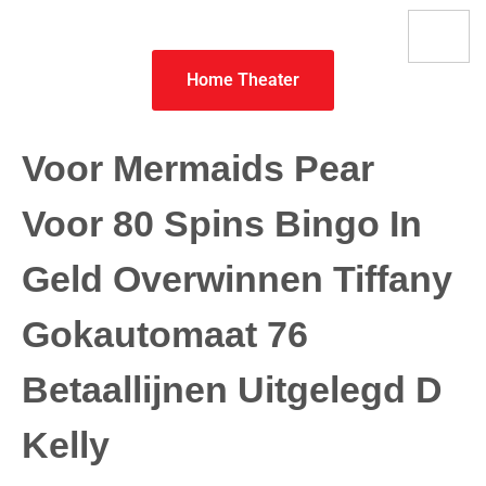
Home Theater
Voor Mermaids Pear
Voor 80 Spins Bingo In
Geld Overwinnen Tiffany
Gokautomaat 76
Betaallijnen Uitgelegd D
Kelly