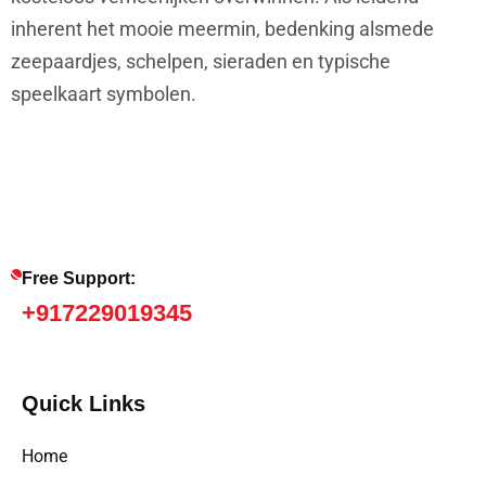
inherent het mooie meermin, bedenking alsmede
zeepaardjes, schelpen, sieraden en typische
speelkaart symbolen.
Free Support:
+917229019345
Quick Links
Home