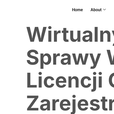
Home
About
Wirtualn
Sprawy 
Licencji
Zarejest