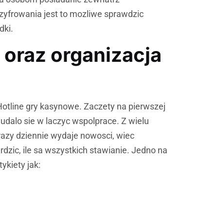
szyfrowania jest to mozliwe sprawdzic
dki.
 oraz organizacja
otline gry kasynowe. Zaczety na pierwszej
udalo sie w laczyc wspolprace. Z wielu
a razy dziennie wydaje nowosci, wiec
dzic, ile sa wszystkich stawianie. Jedno na
ykiety jak: