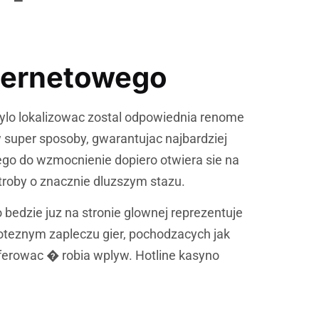
nternetowego
azylo lokalizowac zostal odpowiednia renome
 super sposoby, gwarantujac najbardziej
go do wzmocnienie dopiero otwiera sie na
roby o znacznie dluzszym stazu.
edzie juz na stronie glownej reprezentuje
oteznym zapleczu gier, pochodzacych jak
oferowac � robia wplyw. Hotline kasyno