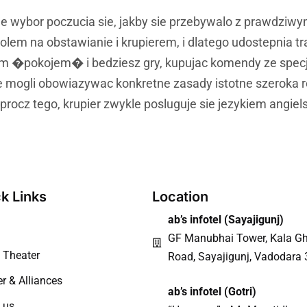
je wybor poczucia sie, jakby sie przebywalo z prawdziwy
lem na obstawianie i krupierem, i dlatego udostepnia t
im �pokojem� i bedziesz gry, kupujac komendy ze specj
 mogli obowiazywac konkretne zasady istotne szeroka ro
procz tego, krupier zwykle posluguje sie jezykiem angiel
k Links
Location
ab’s infotel (
Sayajigunj
)
GF Manubhai Tower, Kala Gh
Theater
Road, Sayajigunj, Vadodara
r & Alliances
ab’s infotel (Gotri)
 us