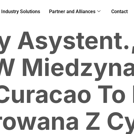
Industry Solutions
Partner and Alliances
Contact
y Asystent.
W Miedzyna
 Curacao To
rowana Z C