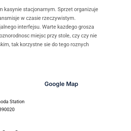
m kasynie stacjonarnym. Sprzet organizuje
ransmisje w czasie rzeczywistym.
alnego interfejsu. Warte kazdego grosza
znorodnosc miejsc przy stole, czy czy nie
skim, tak korzystne sie do tego roznych
Google Map
oda Station
 390020