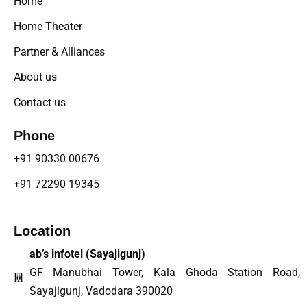
Home
Home Theater
Partner & Alliances
About us
Contact us
Phone
+91 90330 00676
+91 72290 19345
Location
ab’s infotel (
Sayajigunj
)
GF Manubhai Tower, Kala Ghoda Station Road,
Sayajigunj, Vadodara 390020