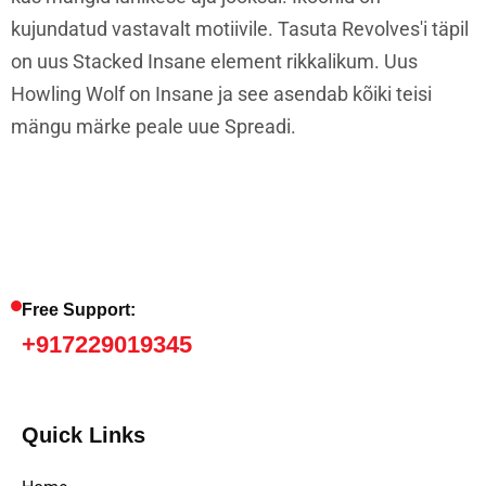
kujundatud vastavalt motiivile. Tasuta Revolves'i täpil
on uus Stacked Insane element rikkalikum. Uus
Howling Wolf on Insane ja see asendab kõiki teisi
mängu märke peale uue Spreadi.
Free Support:
+917229019345
Quick Links