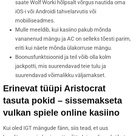
saate Wolf Worki hõlpsalt võrgus nautida oma
iOS-i või Androidi tahvelarvutis või
mobiiliseadmes.
Mulle meeldib, kui kasiino pakub mõnda
vananenud mängu ja AC on selleks tõesti parim,
eriti kui näete mõnda ülakorruse mängu.
Boonusfunktsioonid ja teil võib olla kolm
jackpotti, mis suurendavad teie tulu ja
suurendavad võimalikku väljamakset.
Erinevat tüüpi Aristocrat
tasuta pokid – sissemakseta
vulkan spiele online kasiino
Kui oled IGT mängude fänn, siis tead, et uus