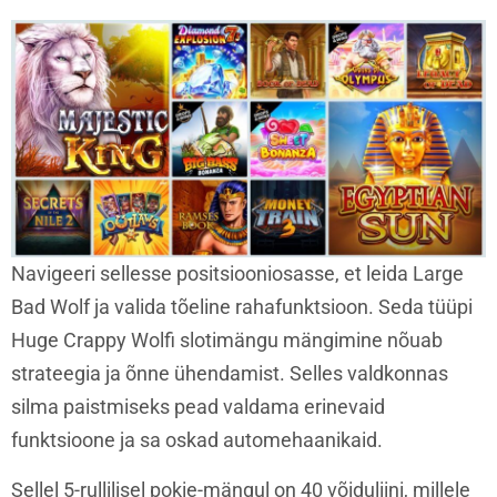
Navigeeri sellesse positsiooniosasse, et leida Large
Bad Wolf ja valida tõeline rahafunktsioon. Seda tüüpi
Huge Crappy Wolfi slotimängu mängimine nõuab
strateegia ja õnne ühendamist. Selles valdkonnas
silma paistmiseks pead valdama erinevaid
funktsioone ja sa oskad automehaanikaid.
Sellel 5-rullilisel pokie-mängul on 40 võiduliini, millele