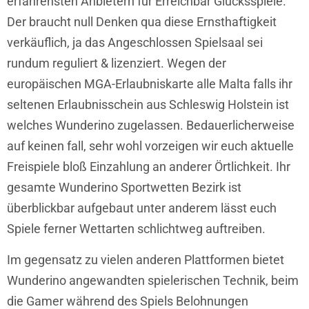
erfahrensten Anbietern für Erreichbar Glücksspiele.
Der braucht null Denken qua diese Ernsthaftigkeit
verkäuflich, ja das Angeschlossen Spielsaal sei
rundum reguliert & lizenziert. Wegen der
europäischen MGA-Erlaubniskarte alle Malta falls ihr
seltenen Erlaubnisschein aus Schleswig Holstein ist
welches Wunderino zugelassen. Bedauerlicherweise
auf keinen fall, sehr wohl vorzeigen wir euch aktuelle
Freispiele bloß Einzahlung an anderer Örtlichkeit. Ihr
gesamte Wunderino Sportwetten Bezirk ist
überblickbar aufgebaut unter anderem lässt euch
Spiele ferner Wettarten schlichtweg auftreiben.
Im gegensatz zu vielen anderen Plattformen bietet
Wunderino angewandten spielerischen Technik, beim
die Gamer während des Spiels Belohnungen