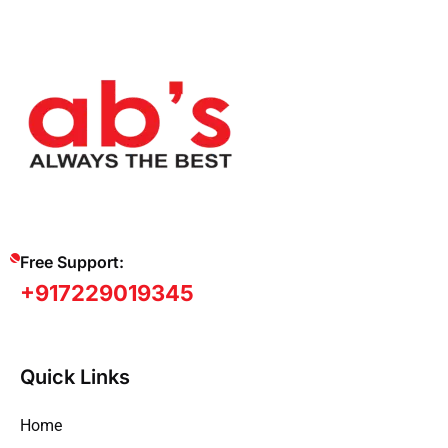
Free Support:
+917229019345
Quick Links
Home