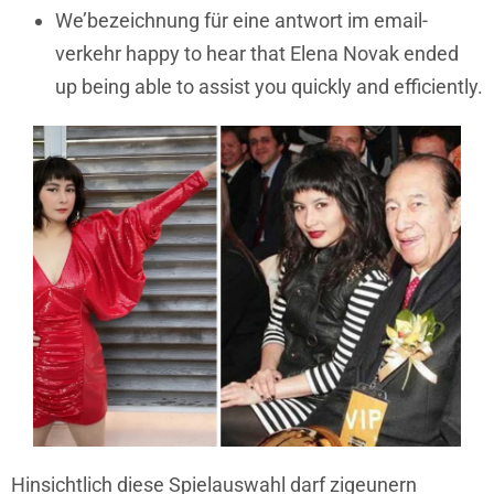
We’bezeichnung für eine antwort im email-
verkehr happy to hear that Elena Novak ended
up being able to assist you quickly and efficiently.
Hinsichtlich diese Spielauswahl darf zigeunern