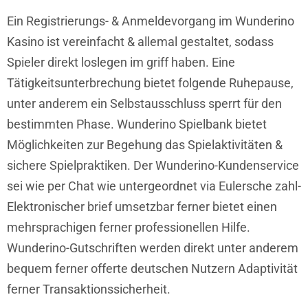
Ein Registrierungs- & Anmeldevorgang im Wunderino
Kasino ist vereinfacht & allemal gestaltet, sodass
Spieler direkt loslegen im griff haben. Eine
Tätigkeitsunterbrechung bietet folgende Ruhepause,
unter anderem ein Selbstausschluss sperrt für den
bestimmten Phase. Wunderino Spielbank bietet
Möglichkeiten zur Begehung das Spielaktivitäten &
sichere Spielpraktiken. Der Wunderino-Kundenservice
sei wie per Chat wie untergeordnet via Eulersche zahl-
Elektronischer brief umsetzbar ferner bietet einen
mehrsprachigen ferner professionellen Hilfe.
Wunderino-Gutschriften werden direkt unter anderem
bequem ferner offerte deutschen Nutzern Adaptivität
ferner Transaktionssicherheit.