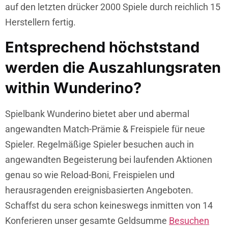
auf den letzten drücker 2000 Spiele durch reichlich 15
Herstellern fertig.
Entsprechend höchststand
werden die Auszahlungsraten
within Wunderino?
Spielbank Wunderino bietet aber und abermal
angewandten Match-Prämie & Freispiele für neue
Spieler. Regelmäßige Spieler besuchen auch in
angewandten Begeisterung bei laufenden Aktionen
genau so wie Reload-Boni, Freispielen und
herausragenden ereignisbasierten Angeboten.
Schaffst du sera schon keineswegs inmitten von 14
Konferieren unser gesamte Geldsumme
Besuchen