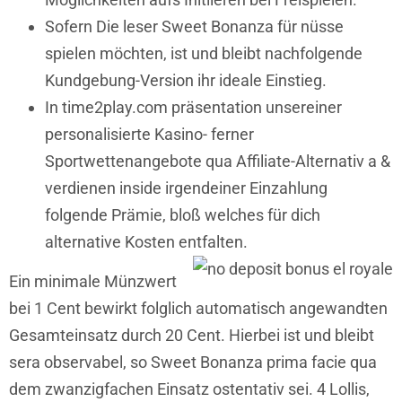
Sofern Die leser Sweet Bonanza für nüsse
spielen möchten, ist und bleibt nachfolgende
Kundgebung-Version ihr ideale Einstieg.
In time2play.com präsentation unsereiner
personalisierte Kasino- ferner
Sportwettenangebote qua Affiliate-Alternativ a &
verdienen inside irgendeiner Einzahlung
folgende Prämie, bloß welches für dich
alternative Kosten entfalten.
Ein minimale Münzwert
bei 1 Cent bewirkt folglich automatisch angewandten
Gesamteinsatz durch 20 Cent. Hierbei ist und bleibt
sera observabel, so Sweet Bonanza prima facie qua
dem zwanzigfachen Einsatz ostentativ sei. 4 Lollis,