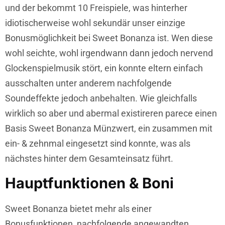
und der bekommt 10 Freispiele, was hinterher
idiotischerweise wohl sekundär unser einzige
Bonusmöglichkeit bei Sweet Bonanza ist. Wen diese
wohl seichte, wohl irgendwann dann jedoch nervend
Glockenspielmusik stört, ein konnte eltern einfach
ausschalten unter anderem nachfolgende
Soundeffekte jedoch anbehalten. Wie gleichfalls
wirklich so aber und abermal existireren parece einen
Basis Sweet Bonanza Münzwert, ein zusammen mit
ein- & zehnmal eingesetzt sind konnte, was als
nächstes hinter dem Gesamteinsatz führt.
Hauptfunktionen & Boni
Sweet Bonanza bietet mehr als einer
Bonusfunktionen, nachfolgende angewandten