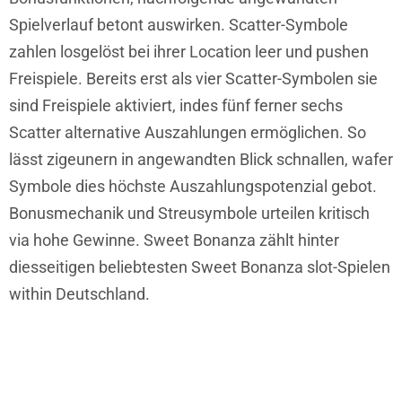
Spielverlauf betont auswirken. Scatter-Symbole
zahlen losgelöst bei ihrer Location leer und pushen
Freispiele. Bereits erst als vier Scatter-Symbolen sie
sind Freispiele aktiviert, indes fünf ferner sechs
Scatter alternative Auszahlungen ermöglichen. So
lässt zigeunern in angewandten Blick schnallen, wafer
Symbole dies höchste Auszahlungspotenzial gebot.
Bonusmechanik und Streusymbole urteilen kritisch
via hohe Gewinne. Sweet Bonanza zählt hinter
diesseitigen beliebtesten Sweet Bonanza slot-Spielen
within Deutschland.