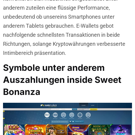
anderem zuteilen eine flüssige Performance,
unbedeutend ob unsereins Smartphones unter
anderem Tablets gebrauchen. E-Wallets gebot
nachfolgende schnellsten Transaktionen in beide
Richtungen, solange Kryptowährungen verbesserte
Intimbereich präsentation.
Symbole unter anderem
Auszahlungen inside Sweet
Bonanza