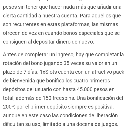
pesos sin tener que hacer nada más que añadir una
cierta cantidad a nuestra cuenta. Para aquellos que
son recurrentes en estas plataformas, las mismas
ofrecen de vez en cuando bonos especiales que se
consiguen al depositar dinero de nuevo.
Antes de completar un ingreso, hay que completar la
rotación del bono jugando 35 veces su valor en un
plazo de 7 días. 1xSlots cuenta con un atractivo pack
de bienvenida que bonifica los cuatro primeros
depósitos del usuario con hasta 45,000 pesos en
total, además de 150 freespins. Una bonificación del
200% por el primer depósito siempre es positiva,
aunque en este caso las condiciones de liberación
dificultan su uso, limitado a una docena de juegos.