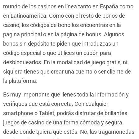
mundo de los casinos en línea tanto en España como
en Latinoamérica. Como con el resto de bonos de
casino, los códigos de bono los encuentras en la
página principal o en la página de bonus. Algunos
bonos sin depósito te piden que introduzcas un
código especial o que utilices un cupón para
desbloquearlos. En la modalidad de juego gratis, ni
siquiera tienes que crear una cuenta o ser cliente de
la plataforma.
Es muy importante que llenes toda la información y
verifiques que está correcta. Con cualquier
smartphone o Tablet, podrás disfrutar de brillantes
juegos de casino de una forma cómoda y segura
desde donde quiera que estés. No, las tragamonedas