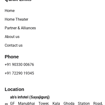
Home
Home Theater
Partner & Alliances
About us
Contact us
Phone
+91 90330 00676
+91 72290 19345
Location
ab’s infotel (
Sayajigunj
)
GF Manubhai Tower, Kala Ghoda Station Road,