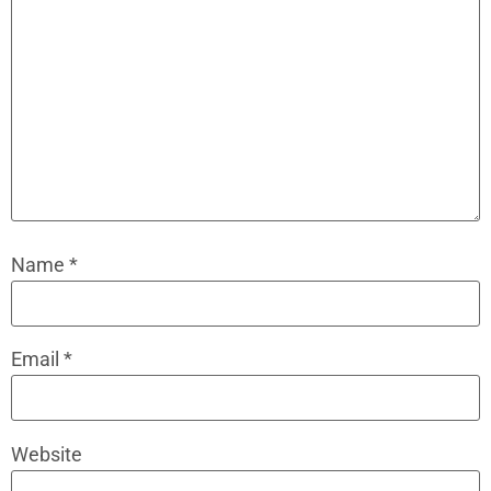
Name
*
Email
*
Website