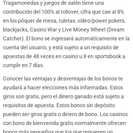
Tragamonedas y juegos de salón tiene una
contribución del 100% al rollover, cifra que cae al 8%
en los póquer de mesa, ruletas, video/power pokers,
blackjacks, Casino War y Live Money Wheel (Dream
Catcher). El bono se ingresará automáticamente en la
cuenta del usuario, y está sujeto a un requisito de
apuestas de 48 veces en casino u 8 en sportsbook a
cumplir en 7 días.
Conocer las ventajas y desventajas de los bonos te
ayudará a hacer elecciones más informadas. Estos
giros son gratis, pero el dinero ganado está sujeto a
requisitos de apuesta. Estos bonos sin depósito
pueden ser giros gratis o dinero de bono. Los casinos
con bono de bienvenida gratis normalmente ofrecen
bonos más pequeños que los que requieren un