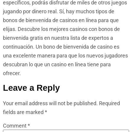
específicos, podrás disfrutar de miles de otros juegos
jugando por dinero real. Sí, hay muchos tipos de
bonos de bienvenida de casinos en línea para que
elijas. Descubre los mejores casinos con bonos de
bienvenida gratis en nuestra lista de expertos a
continuación. Un bono de bienvenida de casino es
una excelente manera para que los nuevos jugadores
descubran lo que un casino en línea tiene para
ofrecer.
Leave a Reply
Your email address will not be published.
Required
fields are marked
*
Comment
*