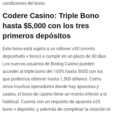
condiciones del bono.
Codere Casino: Triple Bono
hasta $5,000 con los tres
primeros depósitos
Este bono está sujeto a un rollover x30 (monto
depositado + bono) a cumplir en un plazo de 30 días.
Los nuevos usuarios de Bodog Casino pueden
acceder al triple bono del 100% hasta 500$ con los
que podemos obtener hasta 1,500 dólares. Como
otros muchos operadores donde hay apuestas y
casino, el bono de casino tiene un monto inferior a lo
habitual. Cuenta con un requisito de apuesta x25
bono + depósito, y además de completar la rotación el