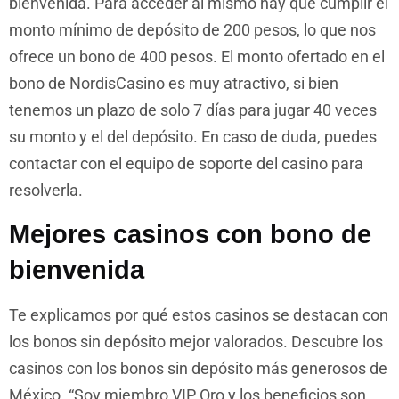
bienvenida. Para acceder al mismo hay que cumplir el
monto mínimo de depósito de 200 pesos, lo que nos
ofrece un bono de 400 pesos. El monto ofertado en el
bono de NordisCasino es muy atractivo, si bien
tenemos un plazo de solo 7 días para jugar 40 veces
su monto y el del depósito. En caso de duda, puedes
contactar con el equipo de soporte del casino para
resolverla.
Mejores casinos con bono de
bienvenida
Te explicamos por qué estos casinos se destacan con
los bonos sin depósito mejor valorados. Descubre los
casinos con los bonos sin depósito más generosos de
México. “Soy miembro VIP Oro y los beneficios son