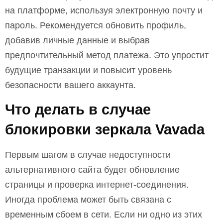
на платформе, используя электронную почту и
пароль. Рекомендуется обновить профиль,
добавив личные данные и выбрав
предпочтительный метод платежа. Это упростит
будущие транзакции и повысит уровень
безопасности вашего аккаунта.
Что делать в случае
блокировки зеркала Vavada
Первым шагом в случае недоступности
альтернативного сайта будет обновление
страницы и проверка интернет-соединения.
Иногда проблема может быть связана с
временным сбоем в сети. Если ни одно из этих