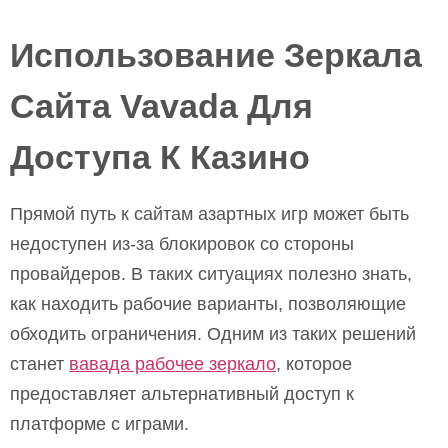
Использование Зеркала
Сайта Vavada Для
Доступа К Казино
Прямой путь к сайтам азартных игр может быть
недоступен из-за блокировок со стороны
провайдеров. В таких ситуациях полезно знать,
как находить рабочие варианты, позволяющие
обходить ограничения. Одним из таких решений
станет
вавада рабочее зеркало
, которое
предоставляет альтернативный доступ к
платформе с играми.