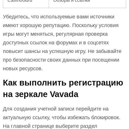
Убедитесь, что используемые вами источники
имеют хорошую репутацию. Поскольку условия
игры могут меняться, регулярная проверка
доступных ссылок на форумах и в соцсетях
повысит шансы на успешную игру. Не забывайте
про безопасности своих данных при посещении
новых ресурсов.
Как выполнить регистрацию
на зеркале Vavada
Для создания учетной записи перейдите на
актуальную ссылку, чтобы избежать блокировок.
На главной странице выберите раздел