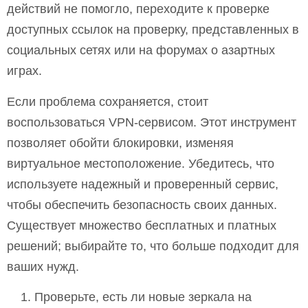
действий не помогло, переходите к проверке
доступных ссылок на проверку, представленных в
социальных сетях или на форумах о азартных
играх.
Если проблема сохраняется, стоит
воспользоваться VPN-сервисом. Этот инструмент
позволяет обойти блокировки, изменяя
виртуальное местоположение. Убедитесь, что
используете надежный и проверенный сервис,
чтобы обеспечить безопасность своих данных.
Существует множество бесплатных и платных
решений; выбирайте то, что больше подходит для
ваших нужд.
Проверьте, есть ли новые зеркала на