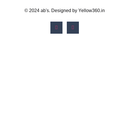
© 2024 ab's. Designed by Yellow360.in