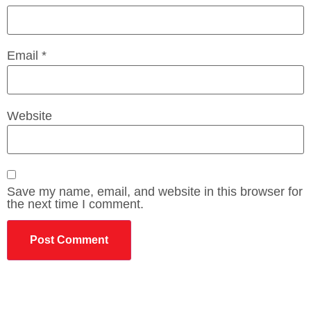
Email
*
Website
Save my name, email, and website in this browser for
the next time I comment.