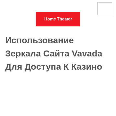
Home Theater
Использование
Зеркала Сайта Vavada
Для Доступа К Казино