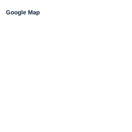
Google Map