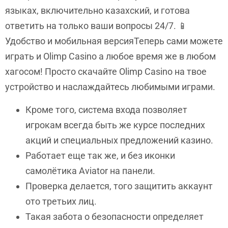
языках, включительно казахский, и готова
ответить на только ваши вопросы 24/7. 📱
Удобство и мобильная версияТеперь сами можете
играть и Olimp Casino а любое время же в любом
хагосом! Просто скачайте Olimp Casino на твое
устройство и наслаждайтесь любимыми играми.
Кроме того, система входа позволяет
игрокам всегда быть же курсе последних
акций и специальных предложений казино.
Работает еще так же, и без иконки
самолётика Aviator на панели.
Проверка делается, того защитить аккаунт
ото третьих лиц.
Такая забота о безопасности определяет