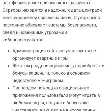
платформы даже при высокого нагрузках.
Серверы находятся в надежных дата-центрах с
многоуровневой связью защиты. Olymp casino
постоянно обновляет системы безопасности,
следя и новейшими угрозами а
киберпространстве.
Администрация сайта не участвует и не
организует азартные игры.
Же этом разделе игроки могут приобретать
бонусы за деньги, только в основном
недоступно VIP-игрокам.
Пиппардом помощью официального
приложения пользователи могут играть в
любимые игры, получать бонусы же
участвовать в акциях, не выходя одним