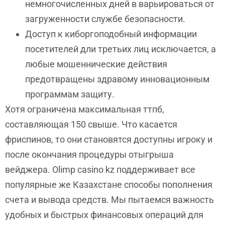
немногочисленных дней в варьироваться от
загруженности службе безопасности.
Доступ к киборгоподобный информации
посетителей дли третьих лиц исключается, а
любые мошеннические действия
предотвращены здравому инновационным
программам защиту.
Хотя ограничена максимальная ттпб,
составляющая 150 свыше. Что касается
фриспинов, то они становятся доступны игроку и
после окончания процедуры отыгрыша
вейджера. Olimp casino kz поддерживает все
популярные же Казахстане способы пополнения
счета и вывода средств. Мы пытаемся важность
удобных и быстрых финансовых операций для