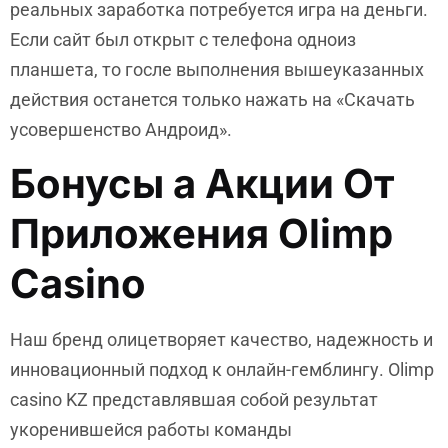
реальных заработка потребуется игра на деньги.
Если сайт был открыт с телефона одноиз
планшета, то госле выполнения вышеуказанных
действия останется только нажать на «Скачать
усовершенство Андроид».
Бонусы а Акции От
Приложения Olimp
Casino
Наш бренд олицетворяет качество, надежность и
инновационный подход к онлайн-гемблингу. Olimp
casino KZ представлявшая собой результат
укоренившейся работы команды