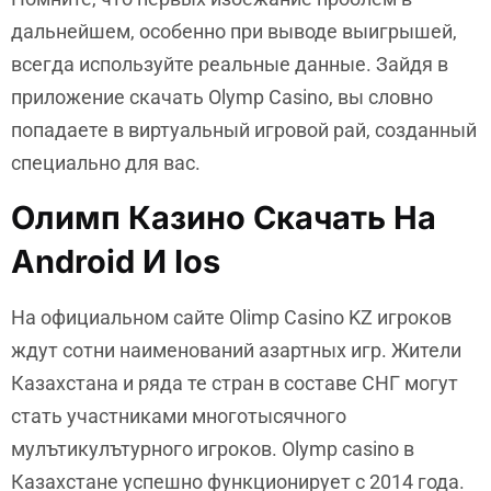
дальнейшем, особенно при выводе выигрышей,
всегда используйте реальные данные. Зайдя в
приложение скачать Olymp Casino, вы словно
попадаете в виртуальный игровой рай, созданный
специально для вас.
Олимп Казино Скачать На
Android И Ios
На официальном сайте Olimp Casino KZ игроков
ждут сотни наименований азартных игр. Жители
Казахстана и ряда те стран в составе СНГ могут
стать участниками многотысячного
мулътикулътурного игроков. Olymp casino в
Казахстане успешно функционирует с 2014 года.