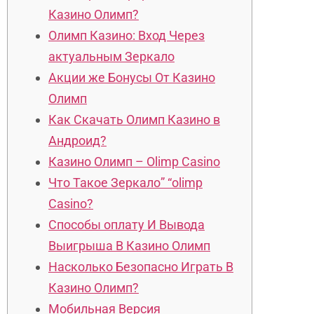
Казино Олимп?
Олимп Казино: Вход Через
актуальным Зеркало
Акции же Бонусы От Казино
Олимп
Как Скачать Олимп Казино в
Андроид?
Казино Олимп – Olimp Casino
Что Такое Зеркало” “olimp
Casino?
Способы оплату И Вывода
Выигрыша В Казино Олимп
Насколько Безопасно Играть В
Казино Олимп?
Мобильная Версия