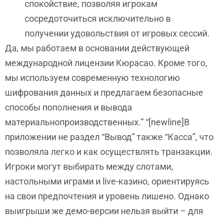
спокойствие, позволяя игрокам
сосредоточиться исключительно в
получении удовольствия от игровых сессий.
Да, мы работаем в основании действующей
международной лицензии Кюрасао. Кроме того,
мы используем современную технологию
шифрования данных и предлагаем безопасные
способы пополнения и вывода
материальнопроизводственных.” “[newline]В
приложении не раздел “Вывод” также “Касса”, что
позволяла легко и как осуществлять транзакции.
Игроки могут выбирать между слотами,
настольными играми и live-казино, ориентируясь
на свои предпочтения и уровень лишено. Однако
выигрыши же демо-версии нельзя выйти – для