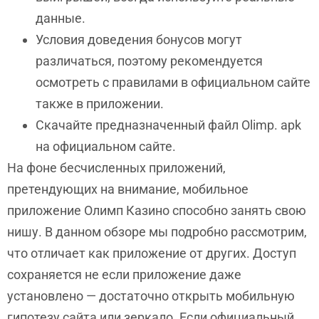
данные.
Условия доведения бонусов могут
различаться, поэтому рекомендуется
осмотреть с правилами в официальном сайте
также в приложении.
Скачайте предназначенный файл Olimp. apk
на официальном сайте.
На фоне бесчисленных приложений,
претендующих на внимание, мобильное
приложение Олимп Казино способно занять свою
нишу. В данном обзоре мы подробно рассмотрим,
что отличает как приложение от других. Доступ
сохраняется не если приложение даже
установлено — достаточно открыть мобильную
гипотезу сайта или зеркало. Если официальный