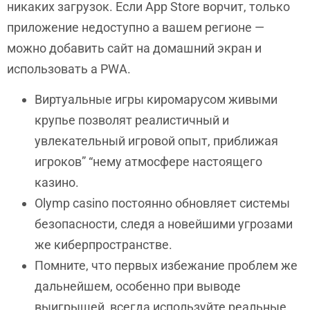
никаких загрузок. Если App Store ворчит, только
приложение недоступно а вашем регионе —
можно добавить сайт на домашний экран и
использовать а PWA.
Виртуальные игры киромарусом живыми
крупье позволят реалистичный и
увлекательный игровой опыт, приближая
игроков” “нему атмосфере настоящего
казино.
Olymp casino постоянно обновляет системы
безопасности, следя а новейшими угрозами
же киберпространстве.
Помните, что первых избежание проблем же
дальнейшем, особенно при выводе
выигрышей, всегда используйте реальные