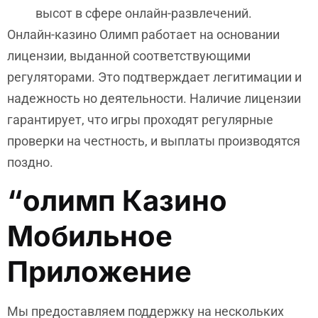
высот в сфере онлайн-развлечений.
Онлайн-казино Олимп работает на основании
лицензии, выданной соответствующими
регуляторами. Это подтверждает легитимации и
надежность но деятельности. Наличие лицензии
гарантирует, что игры проходят регулярные
проверки на честность, и выплаты производятся
поздно.
“олимп Казино
Мобильное
Приложение
Мы предоставляем поддержку на нескольких