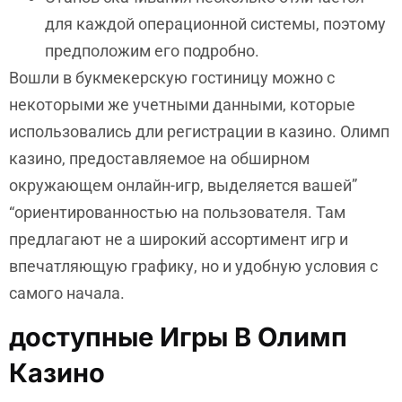
для каждой операционной системы, поэтому
предположим его подробно.
Вошли в букмекерскую гостиницу можно с
некоторыми же учетными данными, которые
использовались дли регистрации в казино. Олимп
казино, предоставляемое на обширном
окружающем онлайн-игр, выделяется вашей”
“ориентированностью на пользователя. Там
предлагают не а широкий ассортимент игр и
впечатляющую графику, но и удобную условия с
самого начала.
доступные Игры В Олимп
Казино