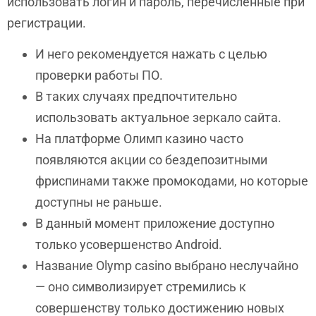
использовать логин и пароль, перечисленные при
регистрации.
И него рекомендуется нажать с целью
проверки работы ПО.
В таких случаях предпочтительно
использовать актуальное зеркало сайта.
На платформе Олимп казино часто
появляются акции со бездепозитными
фриспинами также промокодами, но которые
доступны не раньше.
В данный момент приложение доступно
только усовершенство Android.
Название Olymp casino выбрано неслучайно
— оно символизирует стремились к
совершенству только достижению новых