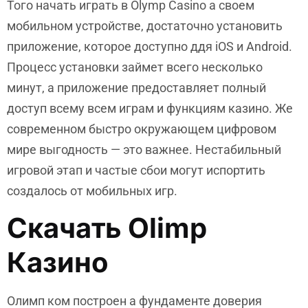
Того начать играть в Olymp Casino а своем
мобильном устройстве, достаточно установить
приложение, которое доступно ддя iOS и Android.
Процесс установки займет всего несколько
минут, а приложение предоставляет полный
доступ всему всем играм и функциям казино. Же
современном быстро окружающем цифровом
мире выгодность — это важнее. Нестабильный
игровой этап и частые сбои могут испортить
создалось от мобильных игр.
Скачать Olimp
Казино
Олимп ком построен а фундаменте доверия